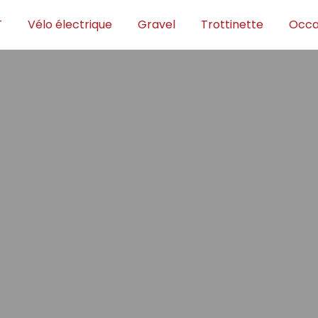
T
Vélo électrique
Gravel
Trottinette
Occa