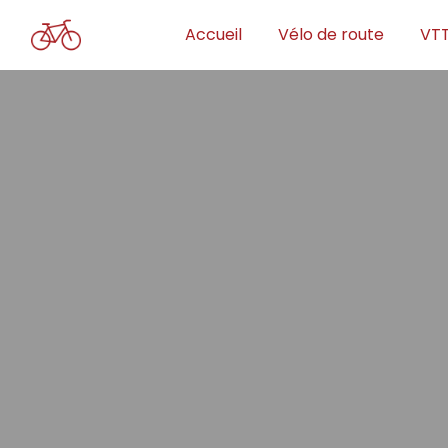
Panneau de gestion des cookies
Accueil
Vélo de route
VT