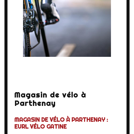
Magasin de vélo à
Parthenay
MAGASIN DE VÉLO À PARTHENAY :
EURL VÉLO GATINE