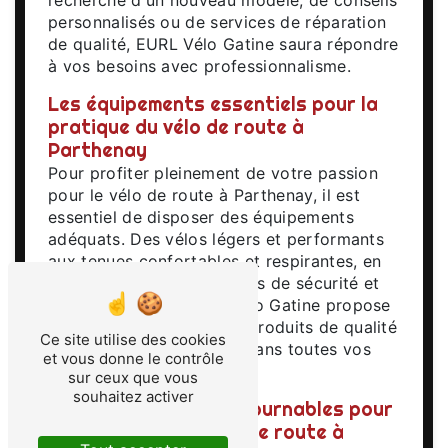
recherche d'un nouveau modèle, de conseils
personnalisés ou de services de réparation
de qualité, EURL Vélo Gatine saura répondre
à vos besoins avec professionnalisme.
Les équipements essentiels pour la
pratique du vélo de route à
Parthenay
Pour profiter pleinement de votre passion
pour le vélo de route à Parthenay, il est
essentiel de disposer des équipements
adéquats. Des vélos légers et performants
aux tenues confortables et respirantes, en
passant par les accessoires de sécurité et
de maintenance, EURL Vélo Gatine propose
une gamme complète de produits de qualité
Ce site utilise des cookies
pour vous accompagner dans toutes vos
et vous donne le contrôle
sorties.
sur ceux que vous
souhaitez activer
Les itinéraires incontournables pour
les amateurs de vélo de route à