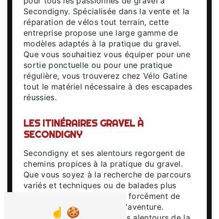
pour tous les passionnés de gravel à
Secondigny. Spécialisée dans la vente et la
réparation de vélos tout terrain, cette
entreprise propose une large gamme de
modèles adaptés à la pratique du gravel.
Que vous souhaitiez vous équiper pour une
sortie ponctuelle ou pour une pratique
régulière, vous trouverez chez Vélo Gatine
tout le matériel nécessaire à des escapades
réussies.
LES ITINÉRAIRES GRAVEL À
SECONDIGNY
Secondigny et ses alentours regorgent de
chemins propices à la pratique du gravel.
Que vous soyez à la recherche de parcours
variés et techniques ou de balades plus
tranquilles, vous trouverez forcément de
quoi satisfaire votre soif d'aventure.
N'hésitez pas à explorer les alentours de la