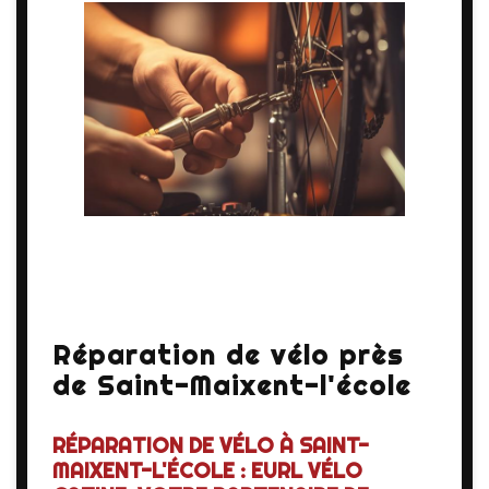
Réparation de vélo près
de Saint-Maixent-l'école
RÉPARATION DE VÉLO À SAINT-
MAIXENT-L'ÉCOLE : EURL VÉLO