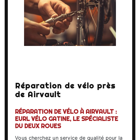
Réparation de vélo près
de Airvault
RÉPARATION DE VÉLO À AIRVAULT :
EURL VÉLO GATINE, LE SPÉCIALISTE
DU DEUX ROUES
Vous cherchez un service de qualité pour la