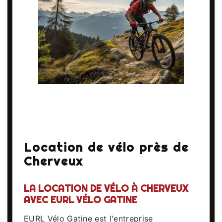
Location de vélo près de
Cherveux
LA LOCATION DE VÉLO À CHERVEUX
AVEC EURL VÉLO GATINE
EURL Vélo Gatine est l'entreprise